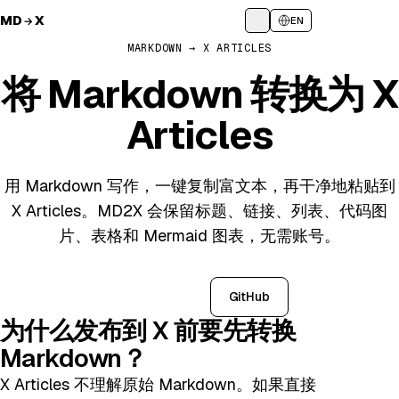
MD
X
开始使用
→
EN
MARKDOWN → X ARTICLES
将 Markdown 转换为 X
Articles
用 Markdown 写作，一键复制富文本，再干净地粘贴到
X Articles。MD2X 会保留标题、链接、列表、代码图
片、表格和 Mermaid 图表，无需账号。
打开转换器
GitHub
为什么发布到 X 前要先转换
Markdown？
X Articles 不理解原始 Markdown。如果直接